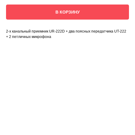
В КОРЗИНУ
2-х канальный приемник UR-222D + два поясных передатчика UT-222
+ 2 петличных микрофона