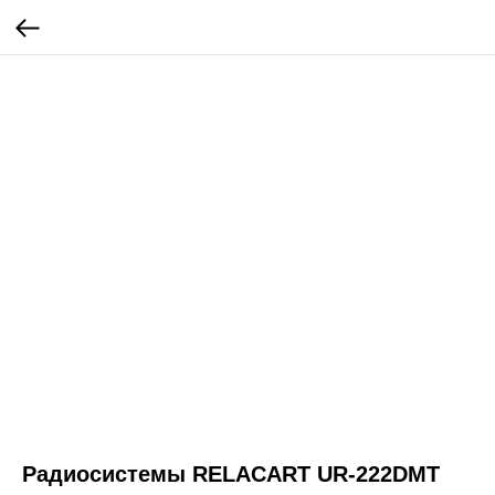
Радиосистемы RELACART UR-222DMT