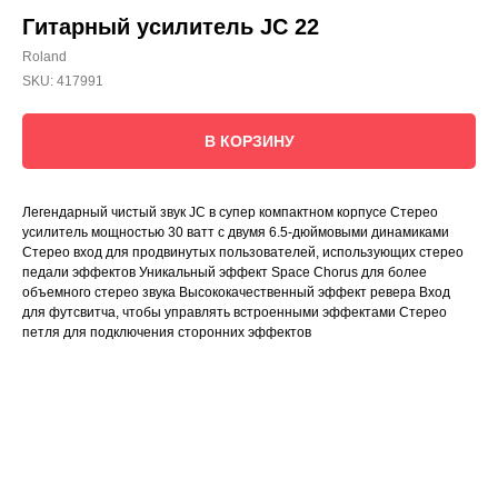
Гитарный усилитель JC 22
Roland
SKU:
417991
В КОРЗИНУ
Легендарный чистый звук JC в супер компактном корпусе Стерео
усилитель мощностью 30 ватт с двумя 6.5-дюймовыми динамиками
Стерео вход для продвинутых пользователей, использующих стерео
педали эффектов Уникальный эффект Space Chorus для более
объемного стерео звука Высококачественный эффект ревера Вход
для футсвитча, чтобы управлять встроенными эффектами Стерео
петля для подключения сторонних эффектов