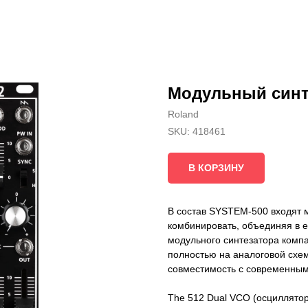
Модульный синт
Roland
SKU:
418461
В КОРЗИНУ
В состав SYSTEM-500 входят 
комбинировать, объединяя в 
модульного синтезатора комп
полностью на аналоговой схем
совместимость с современным
The 512 Dual VCO (осциллято