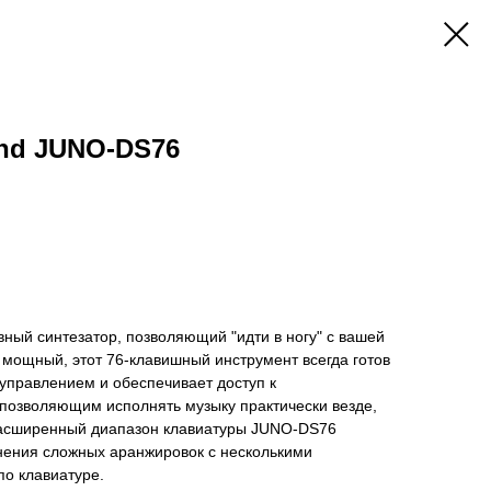
and JUNO-DS76
ный синтезатор, позволяющий "идти в ногу" с вашей
и мощный, этот 76-клавишный инструмент всегда готов
 управлением и обеспечивает доступ к
озволяющим исполнять музыку практически везде,
. Расширенный диапазон клавиатуры JUNO-DS76
нения сложных аранжировок с несколькими
о клавиатуре.