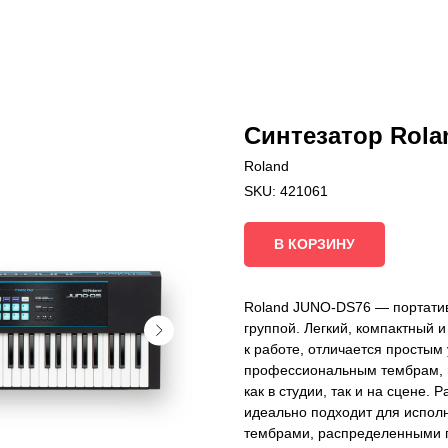
Синтезатор Rol
Roland
SKU:
421061
В КОРЗИНУ
Roland JUNO-DS76 — портатив
группой. Легкий, компактный 
к работе, отличается простым
профессиональным тембрам, п
как в студии, так и на сцене
идеально подходит для испол
тембрами, распределенными п