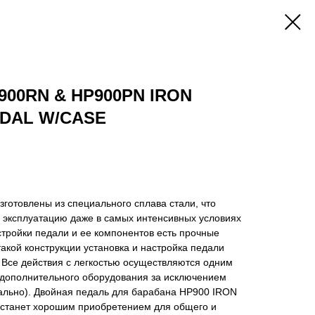
900RN & HP900PN IRON
DAL W/CASE
зготовлены из специального сплава стали, что
 эксплуатацию даже в самых интенсивных условиях
стройки педали и ее компонентов есть прочные
акой конструкции установка и настройка педали
 Все действия с легкостью осуществляются одним
 дополнительного оборудования за исключением
ально). Двойная педаль для барабана HP900 IRON
танет хорошим приобретением для общего и