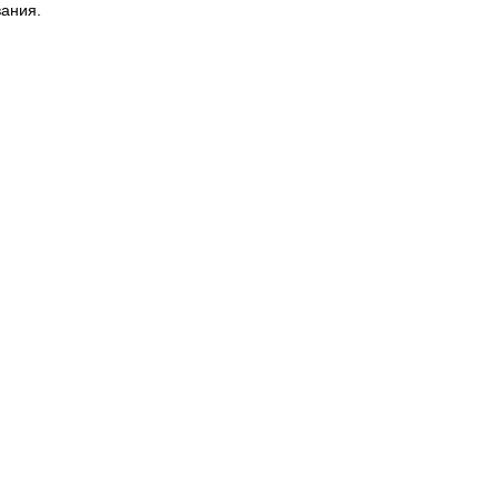
ания.