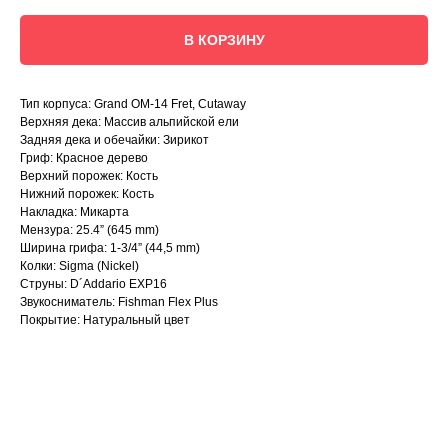
В КОРЗИНУ
Тип корпуса: Grand OM-14 Fret, Cutaway
Верхняя дека: Массив альпийской ели
Задняя дека и обечайки: Зирикот
Гриф: Красное дерево
Верхний порожек: Кость
Нижний порожек: Кость
Накладка: Микарта
Мензура: 25.4” (645 mm)
Ширина грифа: 1-3/4” (44,5 mm)
Колки: Sigma (Nickel)
Струны: D´Addario EXP16
Звукосниматель: Fishman Flex Plus
Покрытие: Натуральный цвет