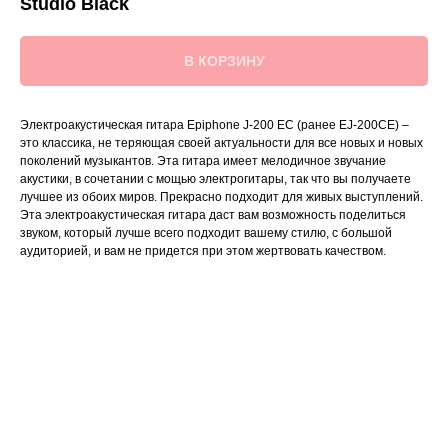
Studio Black
В КОРЗИНУ
Электроакустическая гитара Epiphone J-200 EC (ранее EJ-200CE) –
это классика, не теряющая своей актуальности для все новых и новых
поколений музыкантов. Эта гитара имеет мелодичное звучание
акустики, в сочетании с мощью электрогитары, так что вы получаете
лучшее из обоих миров. Прекрасно подходит для живых выступлений.
Эта электроакустическая гитара даст вам возможность поделиться
звуком, который лучше всего подходит вашему стилю, с большой
аудиторией, и вам не придется при этом жертвовать качеством.