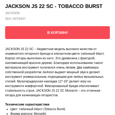
JACKSON JS 22 SC - TOBACCO BURST
JACKSON
SKU:
A076447
В КОРЗИНУ
JACKSON JS 22 SC – бюджетная модель высокого качества от
знаменитого гитарного бренда в элегантном цвете табачный бёрст.
Корпус гитары выполнен из нато. Это древесина с фактурой,
напоминающей красное дерево. Благодаря использованию такого
материала инструмент получился очень лёгким. Два хамбакера
собственной разработки Jackson выдают мощный звук и делают
инструмент универсальным, подходящим для любых музыкальных
стилей. Мультирадиусная накладка 12''-16'' делает игру на
инструменте комфортной. Фиксированный бридж обеспечивает
стабильность строя. JACKSON JS 22 SC Monarch – это отличная
гитара для начинающих гитаристов.
Технические характеристики
Цвет: табачный бёрст (Tobacco Burst)
Форма корпуса: Monarkh