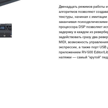
Двенадцать режимов работы и
алгоритмов позволяют создав
текстуры, начиная с имитаци
заканчивая психоделическим
процессора DSP позволяет и
задержку в каждом из ревербе
задействовать сразу два реве
MIDI, возможность управлени
экспрессии, а также порт US
приложением RV-500 Editor/Lib
натяжки — самый "крутой" пед