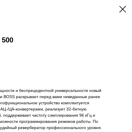
 500
щности и беспрецедентной универсальности новый
и BOSS раскрывает перед вами невиданные ранее
огофункциональное устройство комплектуется
АЦ-/ЦА-конвертерами, реализует 32-битную
, поддерживает частоту сэмплирования 96 кГц и
зможности программирования режимов работы. По
тудийный ревербератор профессионального уровня.