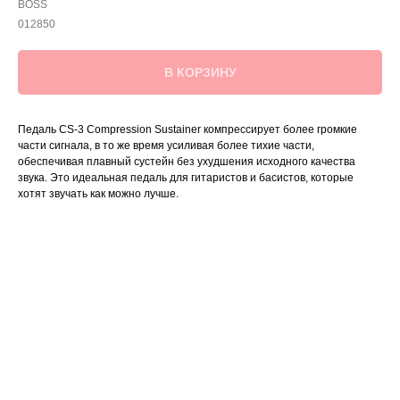
BOSS
012850
В КОРЗИНУ
Педаль CS-3 Compression Sustainer компрессирует более громкие
части сигнала, в то же время усиливая более тихие части,
обеспечивая плавный сустейн без ухудшения исходного качества
звука. Это идеальная педаль для гитаристов и басистов, которые
хотят звучать как можно лучше.