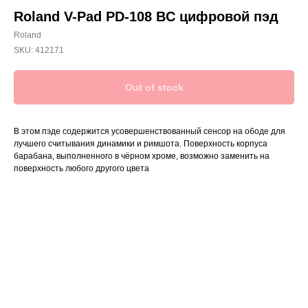
Roland V-Pad PD-108 BC цифровой пэд
Roland
SKU:
412171
Out of stock
В этом пэде содержится усовершенствованный сенсор на ободе для
лучшего считывания динамики и римшота. Поверхность корпуса
барабана, выполненного в чёрном хроме, возможно заменить на
поверхность любого другого цвета