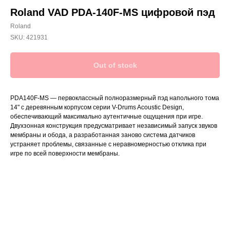
Roland VAD PDA-140F-MS цифровой пэд
Roland
SKU:
421931
Out of stock
PDA140F-MS — первоклассный полноразмерный пэд напольного тома
14" с деревянным корпусом серии V-Drums Acoustic Design,
обеспечивающий максимально аутентичные ощущения при игре.
Двухзонная конструкция предусматривает независимый запуск звуков
мембраны и обода, а разработанная заново система датчиков
устраняет проблемы, связанные с неравномерностью отклика при
игре по всей поверхности мембраны.