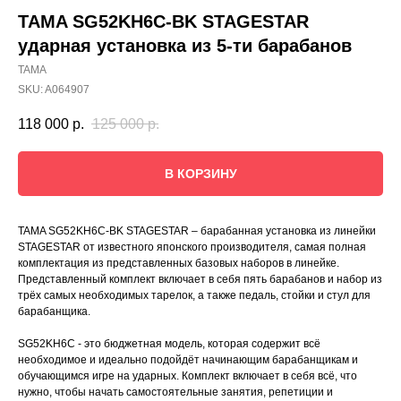
TAMA SG52KH6C-BK STAGESTAR
ударная установка из 5-ти барабанов
TAMA
SKU:
A064907
118 000
р.
125 000
р.
В КОРЗИНУ
TAMA SG52KH6C-BK STAGESTAR – барабанная установка из линейки
STAGESTAR от известного японского производителя, самая полная
комплектация из представленных базовых наборов в линейке.
Представленный комплект включает в себя пять барабанов и набор из
трёх самых необходимых тарелок, а также педаль, стойки и стул для
барабанщика.
SG52KH6C - это бюджетная модель, которая содержит всё
необходимое и идеально подойдёт начинающим барабанщикам и
обучающимся игре на ударных. Комплект включает в себя всё, что
нужно, чтобы начать самостоятельные занятия, репетиции и