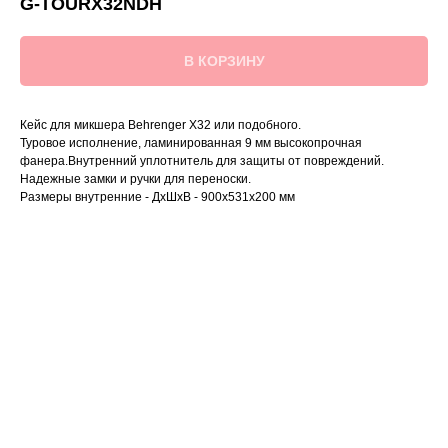
G-TOURX32NDH
В КОРЗИНУ
Кейс для микшера Behrenger X32 или подобного.
Туровое исполнение, ламинированная 9 мм высокопрочная
фанера.Внутренний уплотнитель для защиты от повреждений.
Надежные замки и ручки для переноски.
Размеры внутренние - ДхШхВ - 900х531х200 мм