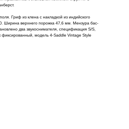
анберст.
поля. Гриф из клена с накладкой из индийского
20. Ширина верхнего порожка 47,6 мм. Мензура бас-
становлено два звукоснимателя, спецификация S/S,
ж фиксированный, модель 4-Saddle Vintage Style