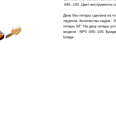
.045-.105. Цвет инструмента с
Дека бас-гитары сделана из то
лауреля. Количество ладов - 
гитары 34". На деку гитары у
модели - NPS .045-.105. Брид
bridge