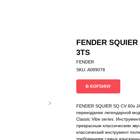
FENDER SQUIER 
3TS
FENDER
SKU:
A089078
В КОРЗИНУ
FENDER SQUIER SQ CV 60s JAZ
переиздание легендарной мод
Classic Vibe series. Инструме
прекрасным классическим звуч
классический инструмент пол
требованиям самых изысканны